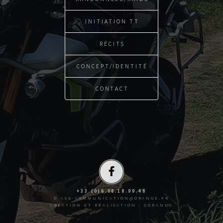
INITIATION TT
RÉCITS
CONCEPT/IDENTITÉ
CONTACT
+33 (0)6.08.18.99.48
© ASG-COMMUNICATION@ORANGE.FR
CRÉATION ET RÉALISATION :
GORANDO